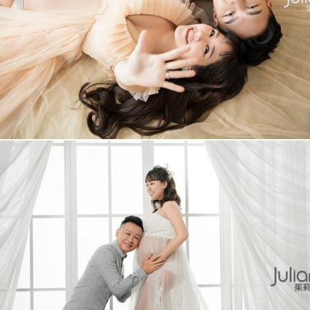
怡伶 孕婦照
+
More
語芳 孕婦照