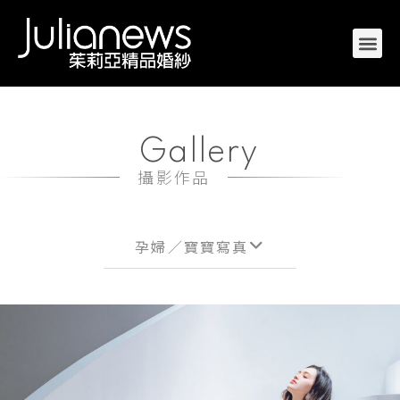
Gallery
攝影作品
孕婦／寶寶寫真