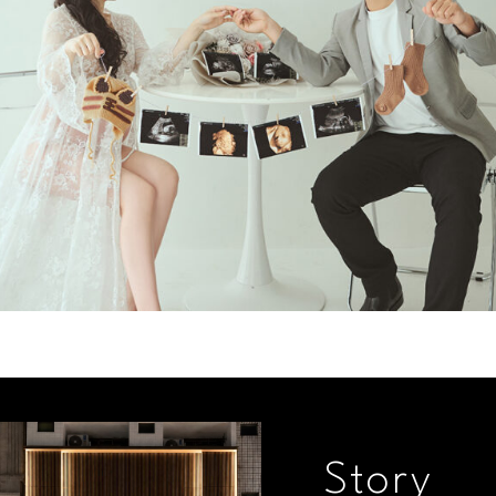
姵吟 孕婦照
+
More
Story