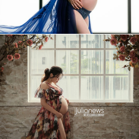
More
雅婷 孕婦照
+
More