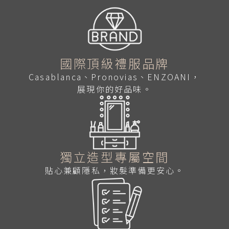
國際頂級禮服品牌
Casablanca、Pronovias、ENZOANI，
展現你的好品味。
獨立造型專屬空間
貼心兼顧隱私，妝髮準備更安心。