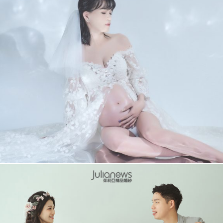
欣妤 孕婦照
+
More