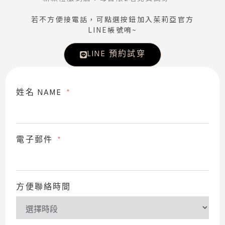
若不方便接電話，可點選按鈕加入茱莉亞官方
LINE帳號唷~
LINE 預約試穿
姓名 NAME
電子郵件
方便聯絡時間