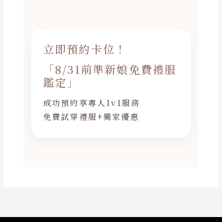
立即預約卡位！
「8/31前準新娘免費禮服
鑑定」
成功預約享專人1v1服務
免費試穿禮服+獨家優惠