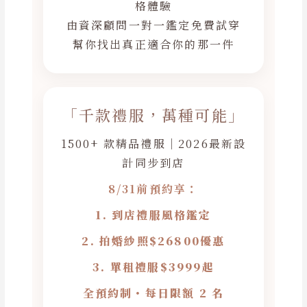
格體驗
由資深顧問一對一鑑定免費試穿
幫你找出真正適合你的那一件
「千款禮服，萬種可能」
1500+ 款精品禮服｜2026最新設
計同步到店
8/31前預約享：
1. 到店禮服風格鑑定
2. 拍婚紗照$26800優惠
3. 單租禮服$3999起
全預約制・每日限額 2 名