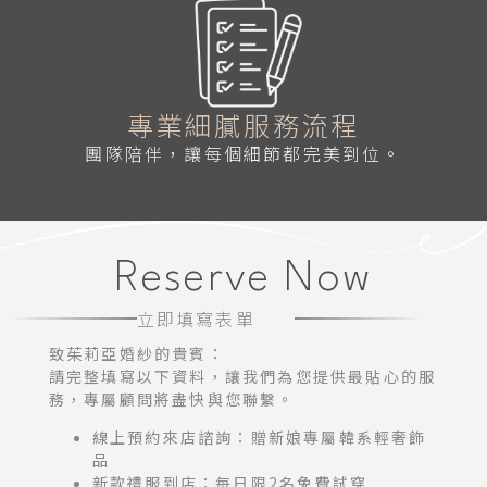
專業細膩服務流程
團隊陪伴，讓每個細節都完美到位。
Reserve Now
立即填寫表單
致茱莉亞婚紗的貴賓：
請完整填寫以下資料，讓我們為您提供最貼心的服
務，專屬顧問將盡快與您聯繫。
線上預約來店諮詢：贈新娘專屬韓系輕奢飾
品
新款禮服到店：每日限2名免費試穿