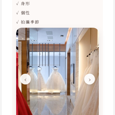
✓ 身形
✓ 個性
✓ 拍攝季節
‹
›