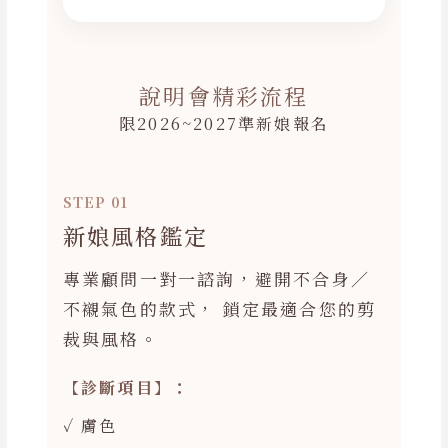
說明會精彩流程
限2026~2027準新娘報名
STEP 01
新娘風格鑑定
專業顧問一對一諮詢，避開不合身／
不襯氣色的款式， 鎖定最適合您的剪
裁與風格。
【診斷項目】：
✓ 膚色