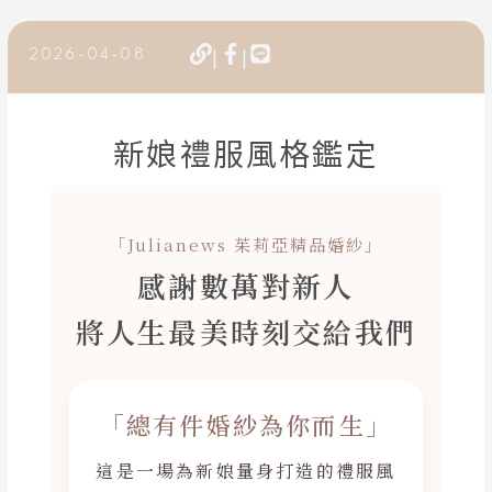
|
|
2026-04-08
新娘禮服風格鑑定
「Julianews 茱莉亞精品婚紗」
感謝數萬對新人
將人生最美時刻交給我們
「總有件婚紗為你而生」
這是一場為新娘量身打造的禮服風