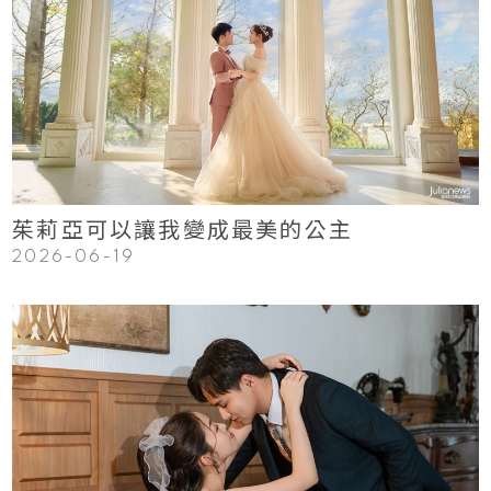
123
Read More
茱莉亞可以讓我變成最美的公主
2026-06-19
123