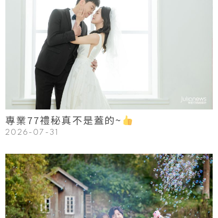
123
Read More
專業77禮秘真不是蓋的~
2026-07-31
123