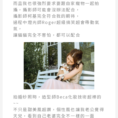
而且我也很強烈要求要跟自家寵物一起拍
攝，攝影師可能會沒辦法配合，
攝影師柯基完全符合我的期待，
過程中燈光師Roger超級搞笑超會帶動氣
氛，
讓貓貓完全不害怕，都可以配合
拍婚紗照時，造型師Beca化妝技術超棒的
~~
不只是甜美風超讚，個性風也讓我老公覺得
天兒，看到自己老婆完全不一樣的一面