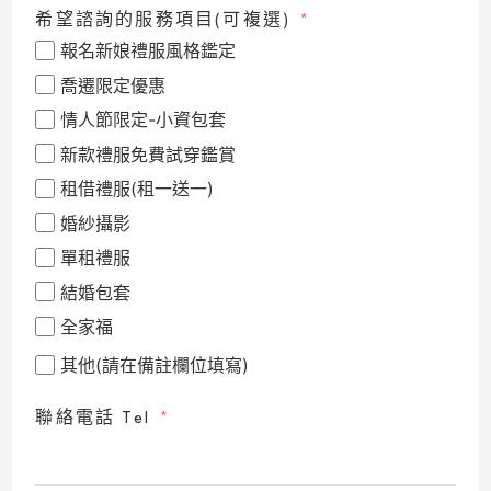
希望諮詢的服務項目(可複選)
報名新娘禮服風格鑑定
喬遷限定優惠
情人節限定-小資包套
新款禮服免費試穿鑑賞
租借禮服(租一送一)
婚紗攝影
單租禮服
結婚包套
全家福
其他(請在備註欄位填寫)
聯絡電話 Tel