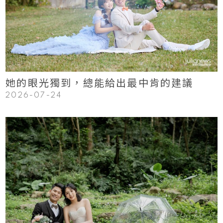
Read More
她的眼光獨到，總能給出最中肯的建議
2026-07-24
123
Read More