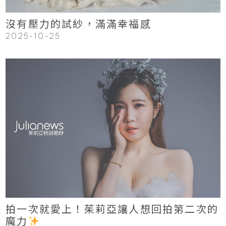
沒有壓力的試紗，滿滿幸福感
2025-10-25
123
Read More
拍一次就愛上！茱莉亞讓人想回拍第二次的
魔力