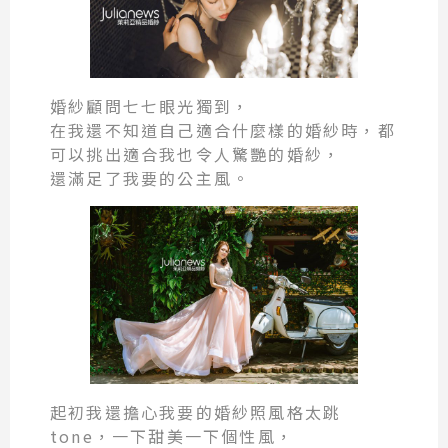
婚紗顧問七七眼光獨到，
在我還不知道自己適合什麼樣的婚紗時，都
可以挑出適合我也令人驚艷的婚紗，
還滿足了我要的公主風。
起初我還擔心我要的婚紗照風格太跳
tone，一下甜美一下個性風，