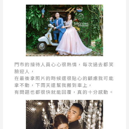
門市的接待人員心心很熱情，每次過去都笑
臉迎人，
在最後拿照片的時候還很貼心的顧慮我可能
拿不動，下雨天還幫我搬到車上，
有問題也都很快就能回覆，真的十分感動。