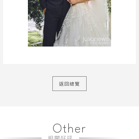
返回總覽
Other
相關好評