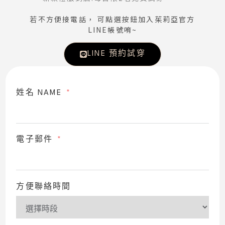
若不方便接電話， 可點選按鈕加入茱莉亞官方
LINE帳號唷~
LINE 預約試穿
姓名 NAME
電子郵件
方便聯絡時間