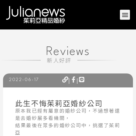
Reviews
新人好評
|
|
2022-06-17
此生不悔茱莉亞婚紗公司
原本我已經有屬意的婚紗公司，不過想著還
是去婚紗展多看幾間，
結果最後在眾多的婚紗公司中，挑選了茱莉
亞