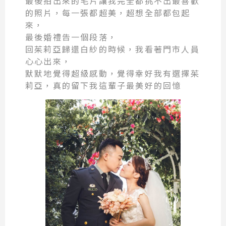
最後拍出來的毛片讓我完全都挑不出最喜歡
的照片，每一張都超美，超想全部都包起
來，
最後婚禮告一個段落，
回茱莉亞歸還白紗的時候，我看著門市人員
心心出來，
默默地覺得超級感動，覺得幸好我有選擇茱
莉亞，真的留下我這輩子最美好的回憶