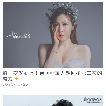
123
Read More
拍一次就愛上！茱莉亞讓人想回拍第二次的
魔力
2025-10-25