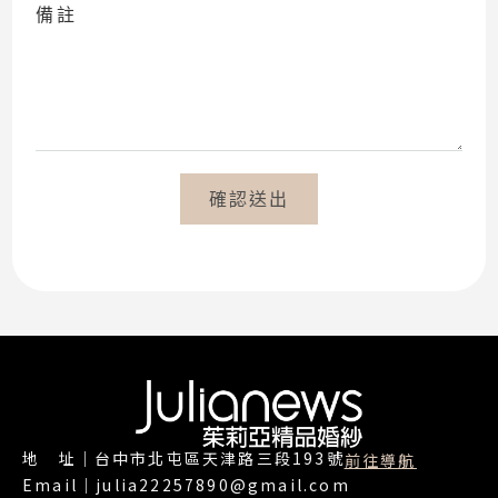
備註
確認送出
地 址｜台中市北屯區天津路三段193號
前往導航
Email｜julia22257890@gmail.com