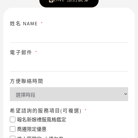
LINE 預約試穿
姓名 NAME
電子郵件
方便聯絡時間
希望諮詢的服務項目(可複選)
報名新娘禮服風格鑑定
喬遷限定優惠