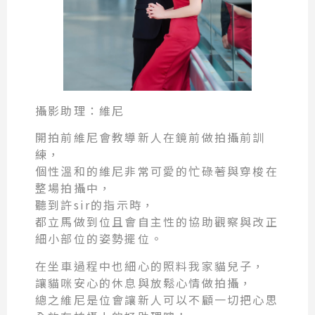
攝影助理：維尼
開拍前維尼會教導新人在鏡前做拍攝前訓
練，
個性溫和的維尼非常可愛的忙碌著與穿梭在
整場拍攝中，
聽到許sir的指示時，
都立馬做到位且會自主性的協助觀察與改正
細小部位的姿勢擺位。
在坐車過程中也細心的照料我家貓兒子，
讓貓咪安心的休息與放鬆心情做拍攝，
總之維尼是位會讓新人可以不顧一切把心思