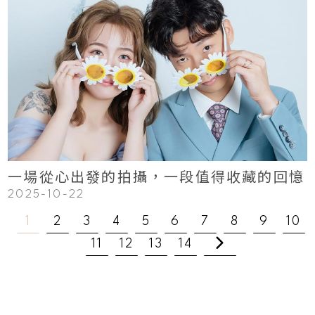
123
Read More
一場從心出發的拍攝，一段值得收藏的回憶
2025-10-22
1
2
3
4
5
6
7
8
9
10
11
12
13
14