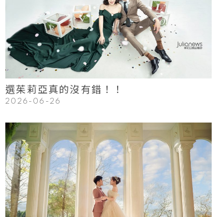
Read More
選茱莉亞真的沒有錯！！
2026-06-26
123
Read More