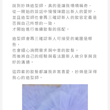
說到妙姝造型師，真的是讓我嘖嘖稱奇，
從一開始的談話中慢慢琢磨出新人的愛好，
並且造型師也會再三確認新人的妝容定義是
否與自己所想的一致，
才開始進行後續妝髮的搭配。
造型師會再三確認新人可接受的範圍是哪
些，
也會細心詢問需求與中意的妝髮。
而後將自己的經驗與看法跟新人做分享與良
好的溝通。
這四套的妝髮都讓我非常喜愛，妙姝是深得
我心的造型師。