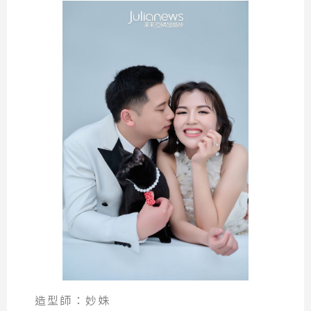
造型師：妙姝