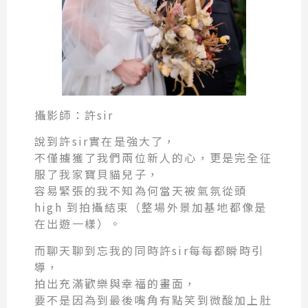
攝影師：許sir
說到許sir實在是強大了，
不僅擄獲了我們兩位新人的心，更是完全征
服了我家寶貝貓兒子，
容易緊張的我不知為何當天被氣氛從頭
high 到拍攝結束（整場外景加基地都像是
在出遊一樣）。
而聊天聊到忘我的同時許sir每每都瞬時引
導，
拍出充滿歡樂與幸福的畫面，
要不是因為到最後嘴角有點笑到微酸加上肚