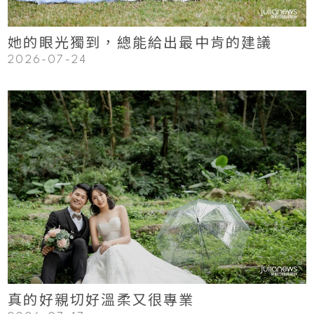
她的眼光獨到，總能給出最中肯的建議
2026-07-24
123
Read More
真的好親切好溫柔又很專業