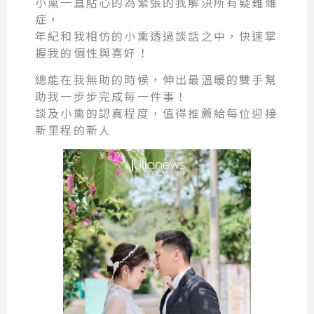
小熏一直貼心的為緊張的我解決所有疑難雜
症，
年紀和我相仿的小熏透過談話之中，快速掌
握我的個性與喜好！
總能在我無助的時候，伸出最溫暖的雙手幫
助我一步步完成每一件事！
談及小熏的認真程度，值得推薦給每位迎接
新里程的新人