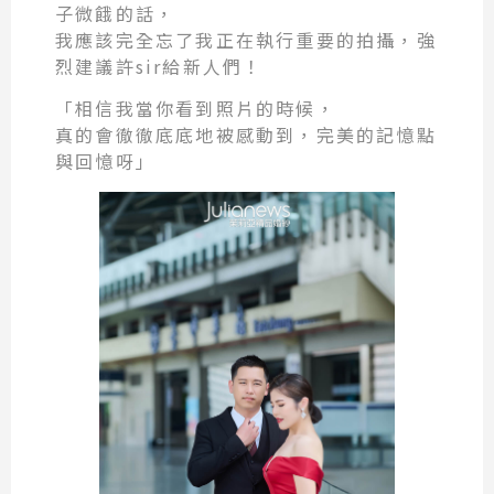
子微餓的話，
我應該完全忘了我正在執行重要的拍攝，強
烈建議許sir給新人們！
「相信我當你看到照片的時候，
真的會徹徹底底地被感動到，完美的記憶點
與回憶呀」