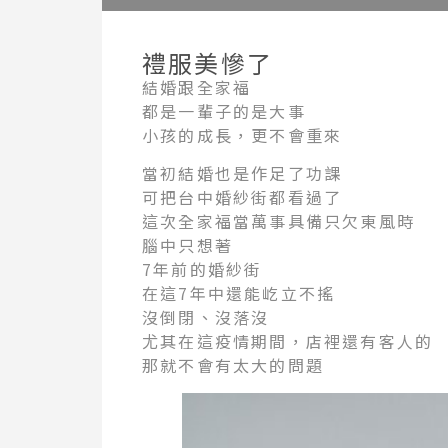
禮服美慘了
結婚跟全家福
都是一輩子的是大事
小孩的成長，更不會重來
當初結婚也是作足了功課
可把台中婚紗街都看過了
這次全家福當萬事具備只欠東風時
腦中只想著
7年前的婚紗街
在這7年中還能屹立不搖
沒倒閉、沒落沒
尤其在這疫情期間，店裡還有客人的
那就不會有太大的問題