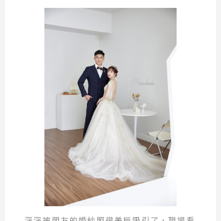
深深被朋友的婚紗照很美所吸引了，現場看