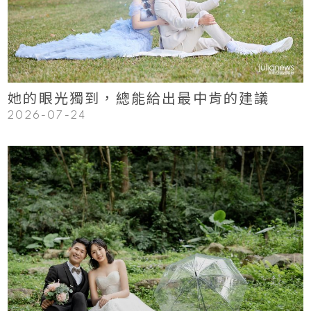
Read More
她的眼光獨到，總能給出最中肯的建議
2026-07-24
123
Read More