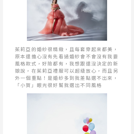
茱莉亞的婚紗很精緻，且每套穿起來都美，
原本還擔心沒有先看過婚紗會不會沒有我要
風格款式，好險都有，我想跟還沒決定的新
娘說，在茱莉亞禮服可以超級放心，而且另
外一個重點！是婚紗多到我差點選不出來，
「小賀」眼光很好幫我選出不同風格