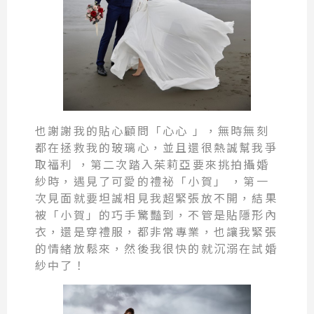
也謝謝我的貼心顧問「心心 」，無時無刻
都在拯救我的玻璃心，並且還很熱誠幫我爭
取福利 ，第二次踏入茱莉亞要來挑拍攝婚
紗時，遇見了可愛的禮祕「小賀」 ，第一
次見面就要坦誠相見我超緊張放不開，結果
被「小賀」的巧手驚豔到，不管是貼隱形內
衣，還是穿禮服，都非常專業，也讓我緊張
的情緒放鬆來，然後我很快的就沉溺在試婚
紗中了！