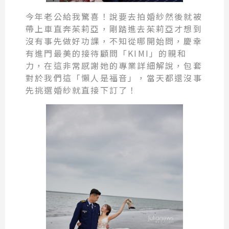
今年老公給我驚喜！說要去拍婚紗然後就被
帶上車直奔茱莉亞，剛踏進去茱莉亞才想到
沒有事先做好功課，不知從哪開始問，慶幸
有進門最美的接待顧問「KIMI」的親和
力，在這非常感謝她的專業詳細解說，包套
對於我們這「懶人是福音」，當天都還沒事
先挑選婚紗就直接下訂了！