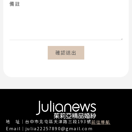
備註
確認送出
地 址｜台中市北屯區天津路三段193號
前往導航
Email｜julia22257890@gmail.com