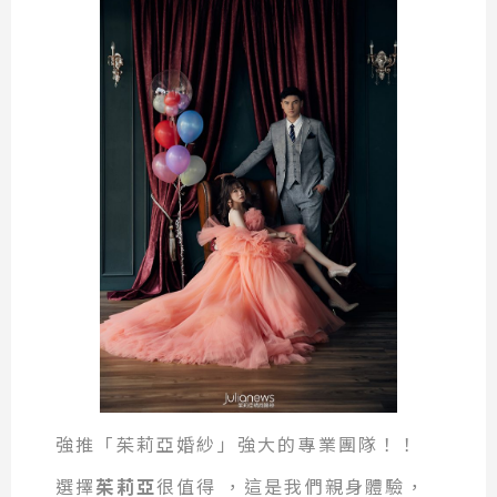
強推「茱莉亞婚紗」強大的專業團隊！！
選擇
茱莉亞
很值得 ，這是我們親身體驗，