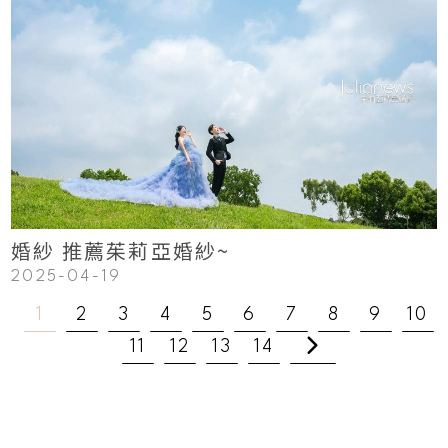
123
Read More
婚紗 推薦茱莉亞婚紗~
2025-04-19
1
2
3
4
5
6
7
8
9
10
11
12
13
14