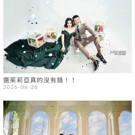
123
Read More
選茱莉亞真的沒有錯！！
2026-06-26
123