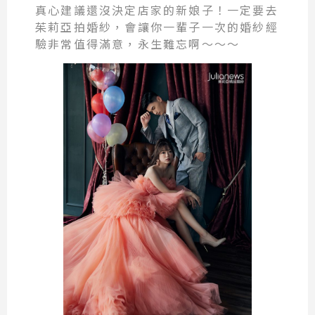
真心建議還沒決定店家的新娘子！一定要去
茱莉亞拍婚紗，會讓你一輩子一次的婚紗經
驗非常值得滿意，永生難忘啊～～～