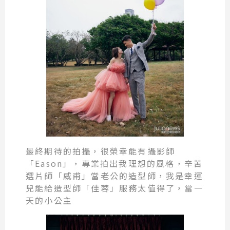
最終期待的拍攝，很榮幸能有攝影師
「Eason」，專業拍出我理想的風格，辛苦
選片師「威甫」當老公的造型師，我是幸運
兒能給造型師「佳蓉」服務太值得了，當一
天的小公主