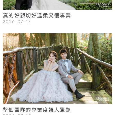
真的好親切好溫柔又很專業
2026-07-17
123
Read More
整個團隊的專業度讓人驚艷