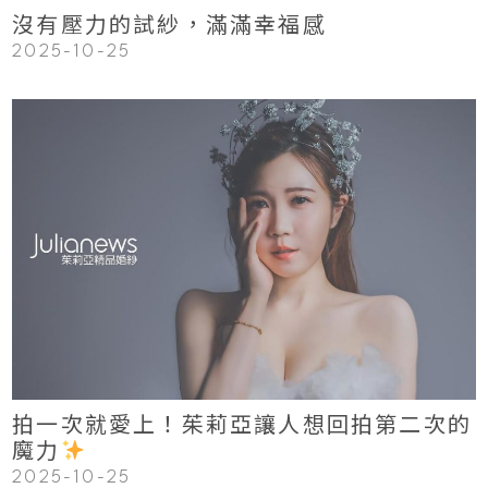
沒有壓力的試紗，滿滿幸福感
2025-10-25
123
Read More
拍一次就愛上！茱莉亞讓人想回拍第二次的
魔力
2025-10-25