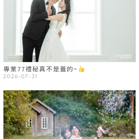
123
Read More
專業77禮秘真不是蓋的~
2026-07-31
123