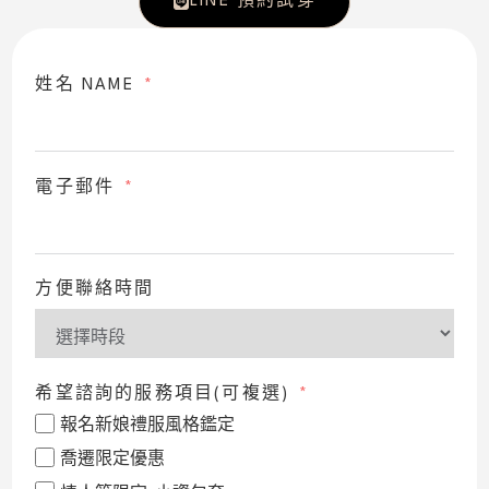
LINE 預約試穿
姓名 NAME
電子郵件
方便聯絡時間
希望諮詢的服務項目(可複選)
報名新娘禮服風格鑑定
喬遷限定優惠