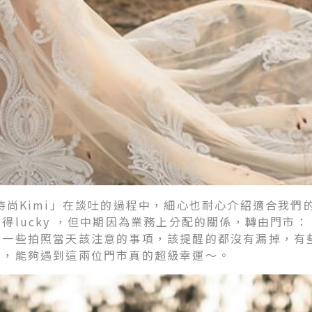
時尚Kimi」在談吐的過程中，細心也耐心介紹適合我們
得lucky ，但中期因為業務上分配的關係，轉由門市
一些拍照當天該注意的事項，該提醒的都沒有漏掉，有些
照，能夠遇到這兩位門市真的超級幸運～。