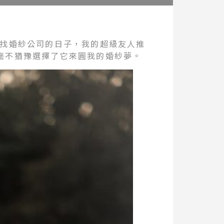
尋找婚紗公司的日子，我的超級友人推
毫不猶豫選擇了它來圓我的婚紗夢。