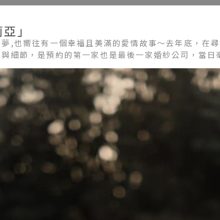
莉亞」
紗夢,也嚮往有一個幸福且美滿的愛情故事～去年底，在
案與細節，是預約的第一家也是最後一家婚紗公司，當日