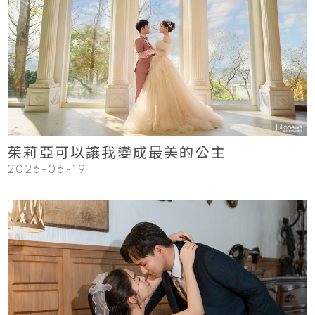
123
Read More
茱莉亞可以讓我變成最美的公主
2026-06-19
123