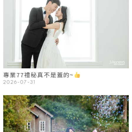
123
Read More
專業77禮秘真不是蓋的~
2026-07-31
123