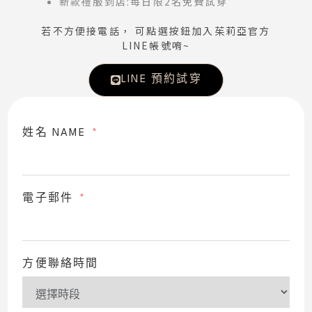
新款禮服到店:每日限2名免費試穿
若不方便接電話， 可點選按鈕加入茱莉亞官方
LINE帳號唷~
LINE 預約試穿
姓名 NAME
電子郵件
方便聯絡時間