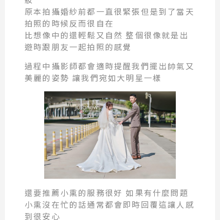
原本拍攝婚紗前都一直很緊張但是到了當天
拍照的時候反而很自在
比想像中的還輕鬆又自然 整個很像就是出
遊時跟朋友一起拍照的感覺
過程中攝影師都會適時提醒我們擺出帥氣又
美麗的姿勢 讓我們宛如大明星一樣
還要推薦小熏的服務很好 如果有什麼問題
小熏沒在忙的話通常都會即時回覆這讓人感
到很安心