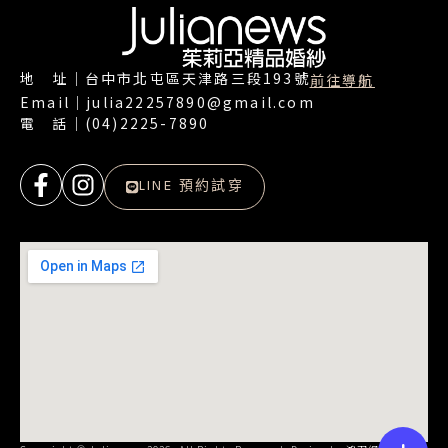
地 址｜台中市北屯區天津路三段193號
前往導航
Email｜julia22257890@gmail.com
電 話｜(04)2225-7890
LINE 預約試穿