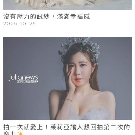
沒有壓力的試紗，滿滿幸福感
2025-10-25
123
Read More
拍一次就愛上！茱莉亞讓人想回拍第二次的
魔力