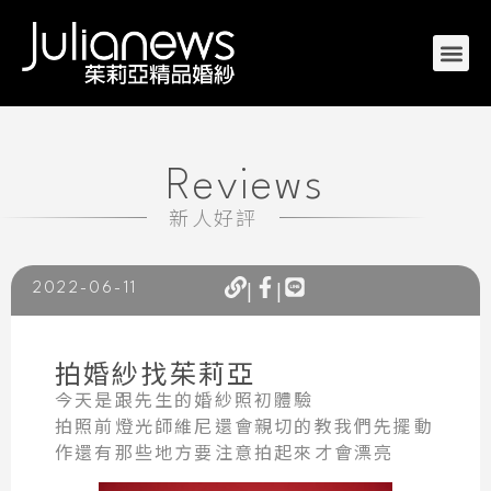
Reviews
新人好評
|
|
2022-06-11
拍婚紗找茱莉亞
今天是跟先生的婚紗照初體驗
拍照前燈光師維尼還會親切的教我們先擺動
作還有那些地方要注意拍起來才會漂亮