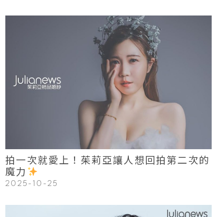
123
Read More
拍一次就愛上！茱莉亞讓人想回拍第二次的
魔力
2025-10-25