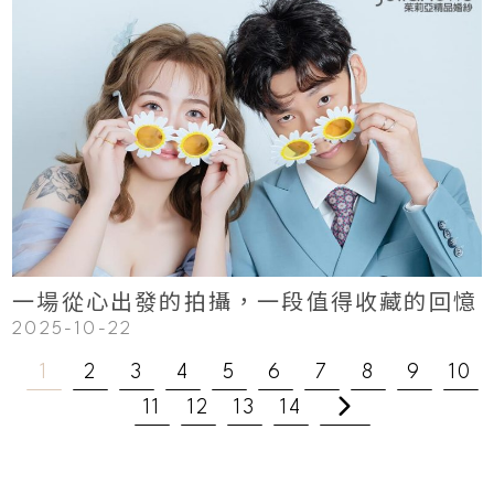
123
Read More
一場從心出發的拍攝，一段值得收藏的回憶
2025-10-22
1
2
3
4
5
6
7
8
9
10
11
12
13
14