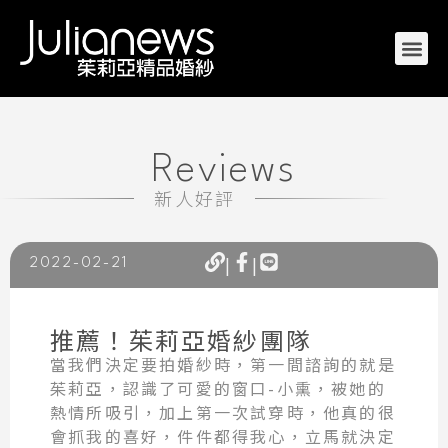
Reviews
新人好評
|
|
2022-02-21
推薦！茱莉亞婚紗團隊
當我們決定要拍婚紗時，第一間諮詢的就是
茱莉亞，認識了可愛的窗口-小熏，被她的
熱情所吸引，加上第一次試穿時，他真的很
會抓我的喜好，件件都得我心，立馬就決定