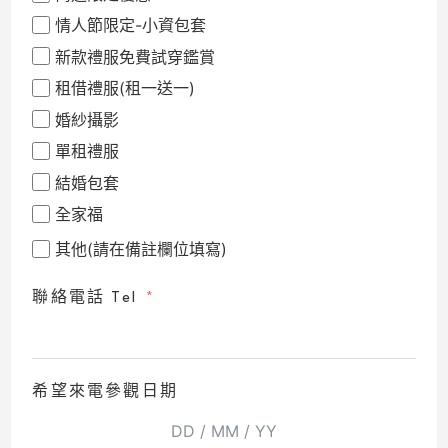
情人節限定-小資包套
新款禮服免費試穿鑑賞
租借禮服(租一送一)
婚紗攝影
單租禮服
結婚包套
全家福
其他(請在備註欄位填寫)
聯絡電話 Tel
希望來電參觀日期