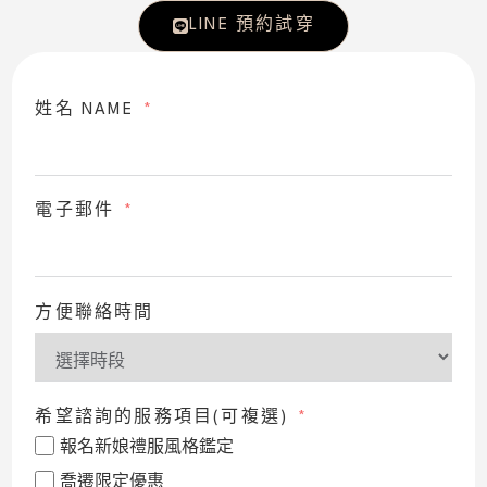
LINE 預約試穿
姓名 NAME
電子郵件
方便聯絡時間
希望諮詢的服務項目(可複選)
報名新娘禮服風格鑑定
喬遷限定優惠