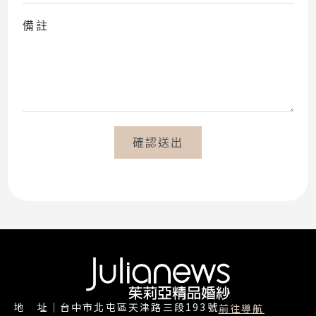
備註
確認送出
地 址｜台中市北屯區天津路三段193號
前往導航