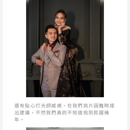
還有貼心打光師威甫，在我們挑片困難時提
出建議，不然我們真的不知道挑到民國幾
年。