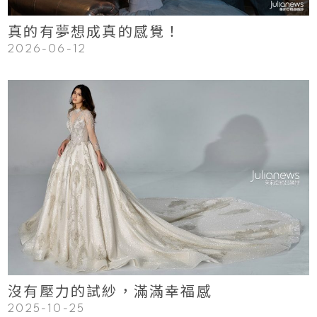
真的有夢想成真的感覺！
2026-06-12
123
Read More
沒有壓力的試紗，滿滿幸福感
2025-10-25