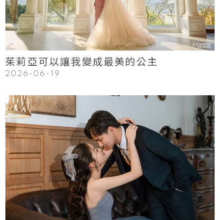
Read More
茱莉亞可以讓我變成最美的公主
2026-06-19
123
Read More