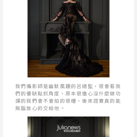
我們攝影師是幽默風趣的呂總監，很會看我
們的優缺點抓角度，原本很擔心沒什麼做功
課的我們會不會拍的很糟，後來證實真的能
無腦放心的交給他。