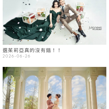
123
Read More
選茱莉亞真的沒有錯！！
2026-06-26
123