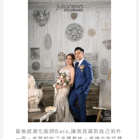
最後感謝化妝師Baca,讓我見識到自己另外
一面，能駕馭的了各種風格，最適合我這種