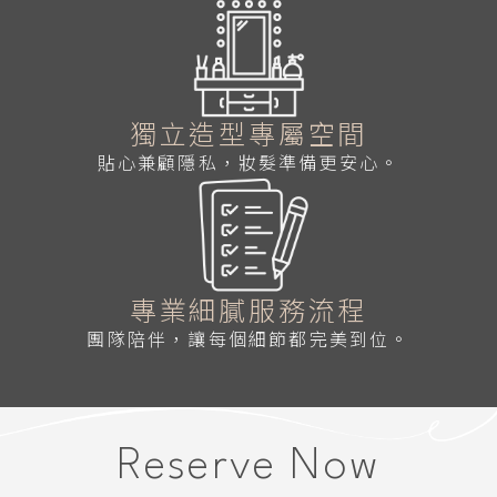
獨立造型專屬空間
貼心兼顧隱私，妝髮準備更安心。
專業細膩服務流程
團隊陪伴，讓每個細節都完美到位。
Reserve Now