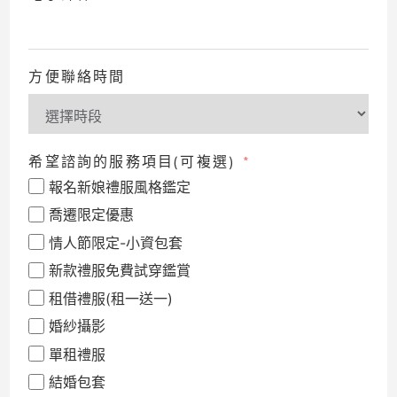
方便聯絡時間
希望諮詢的服務項目(可複選)
報名新娘禮服風格鑑定
喬遷限定優惠
情人節限定-小資包套
新款禮服免費試穿鑑賞
租借禮服(租一送一)
婚紗攝影
單租禮服
結婚包套