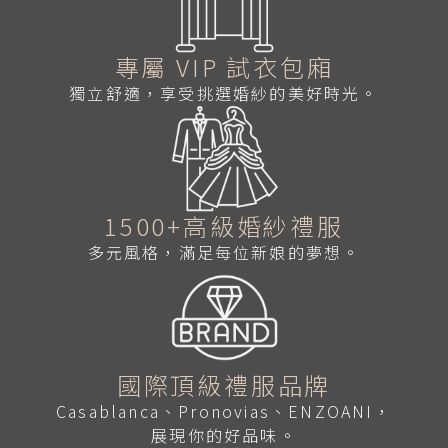
專屬 VIP 試衣包廂
獨立舒適，享受挑選婚紗的美好時光。
1500+高級婚紗禮服
多元風格，滿足每位新娘的夢想。
國際頂級禮服品牌
Casablanca、Pronovias、ENZOANI，
展現你的好品味。