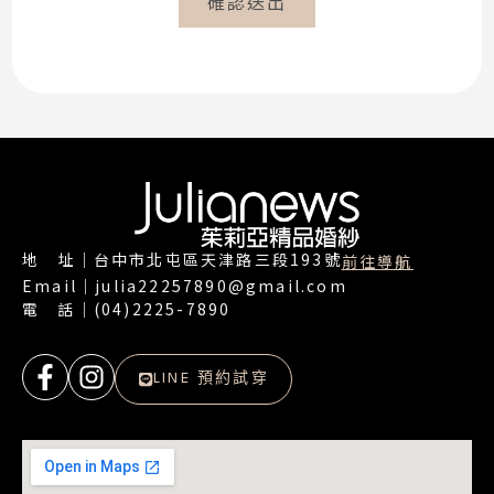
確認送出
地 址｜台中市北屯區天津路三段193號
前往導航
Email｜julia22257890@gmail.com
電 話｜(04)2225-7890
LINE 預約試穿