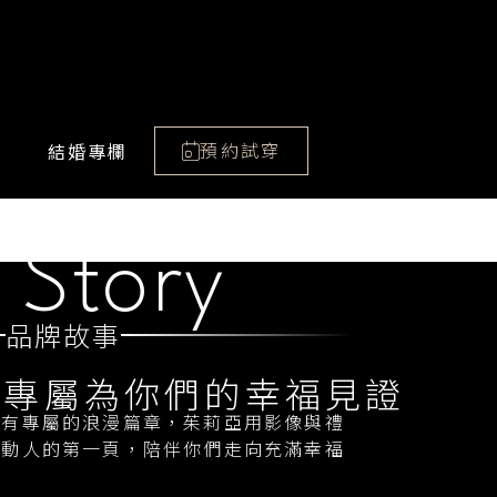
預約試穿
結婚專欄
Story
品牌故事
，專屬為你們的幸福見證
都有專屬的浪漫篇章，茱莉亞用影像與禮
最動人的第一頁，陪伴你們走向充滿幸福