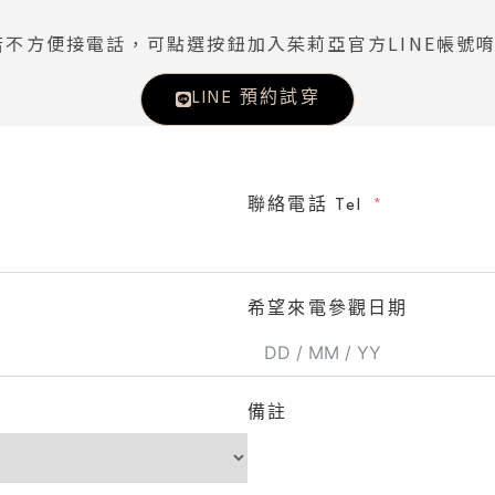
若不方便接電話，可點選按鈕加入茱莉亞官方LINE帳號唷
LINE 預約試穿
聯絡電話 Tel
希望來電參觀日期
備註