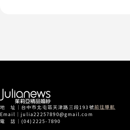
前往導航
地 址｜台中市北屯區天津路三段193號
Email｜julia22257890@gmail.com
電 話｜(04)2225-7890