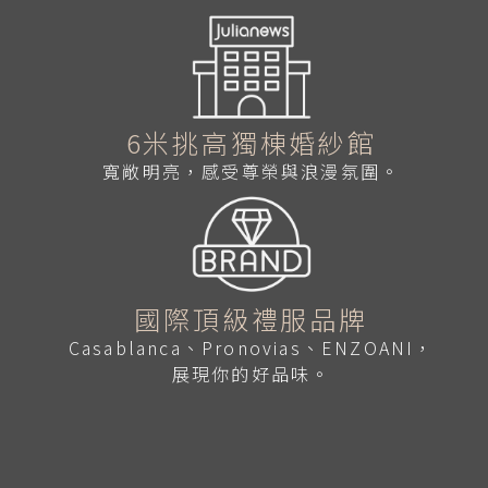
6米挑高獨棟婚紗館
寬敞明亮，感受尊榮與浪漫氛圍。
國際頂級禮服品牌
Casablanca、Pronovias、ENZOANI，
展現你的好品味。