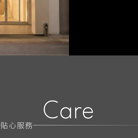
Care
貼心服務