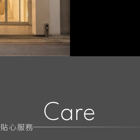
Care
貼心服務