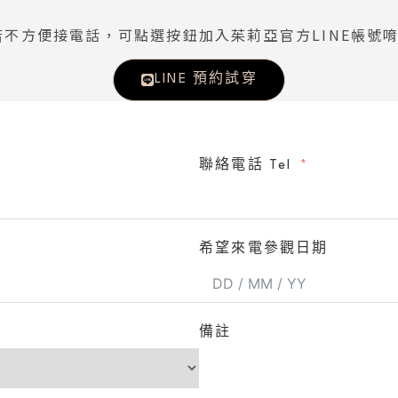
若不方便接電話，可點選按鈕加入茱莉亞官方LINE帳號唷
LINE 預約試穿
聯絡電話 Tel
希望來電參觀日期
備註