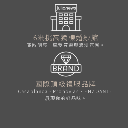
6米挑高獨棟婚紗館
寬敞明亮，感受尊榮與浪漫氛圍。
國際頂級禮服品牌
Casablanca、Pronovias、ENZOANI，
展現你的好品味。