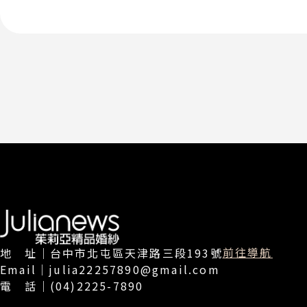
前往導航
地 址｜台中市北屯區天津路三段193號
Email｜julia22257890@gmail.com
電 話｜(04)2225-7890