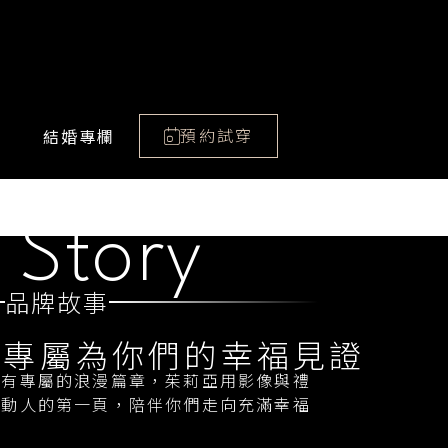
預約試穿
結婚專欄
Story
品牌故事
，專屬為你們的幸福見證
都有專屬的浪漫篇章，茱莉亞用影像與禮
最動人的第一頁，陪伴你們走向充滿幸福