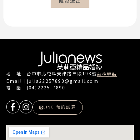
確認送出
地 址｜台中市北屯區天津路三段193號
前往導航
Email｜julia22257890@gmail.com
電 話｜(04)2225-7890
LINE 預約試穿