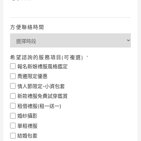
方便聯絡時間
希望諮詢的服務項目(可複選)
報名新娘禮服風格鑑定
喬遷限定優惠
情人節限定-小資包套
新款禮服免費試穿鑑賞
租借禮服(租一送一)
婚紗攝影
單租禮服
結婚包套