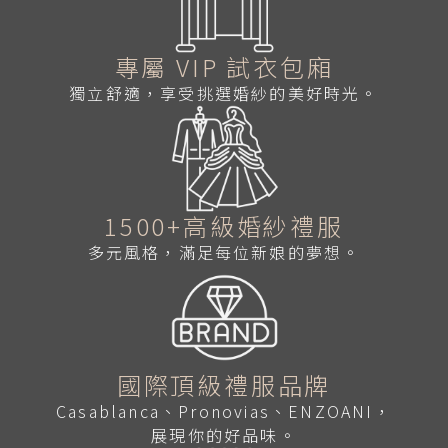
專屬 VIP 試衣包廂
獨立舒適，享受挑選婚紗的美好時光。
1500+高級婚紗禮服
多元風格，滿足每位新娘的夢想。
國際頂級禮服品牌
Casablanca、Pronovias、ENZOANI，
展現你的好品味。