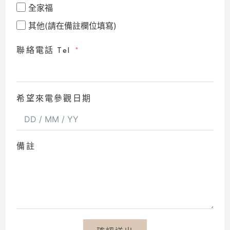
全家福
其他(請在備註欄位填寫)
聯絡電話 Tel
希望來電參觀日期
備註