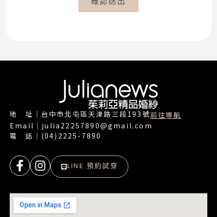
確認送出
地 址｜台中市北屯區天津路三段193號
前往導航
Email｜julia22257890@gmail.com
電 話｜(04)2225-7890
LINE 預約試穿