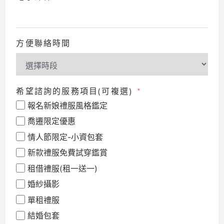
方便聯絡時間
希望諮詢的服務項目(可複選)
報名新娘禮服風格鑑定
喬遷限定優惠
情人節限定-小資包套
新款禮服免費試穿鑑賞
租借禮服(租一送一)
婚紗攝影
單租禮服
結婚包套