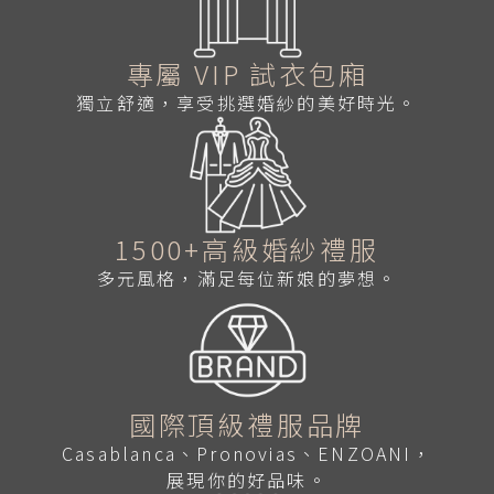
專屬 VIP 試衣包廂
獨立舒適，享受挑選婚紗的美好時光。
1500+高級婚紗禮服
多元風格，滿足每位新娘的夢想。
國際頂級禮服品牌
Casablanca、Pronovias、ENZOANI，
展現你的好品味。