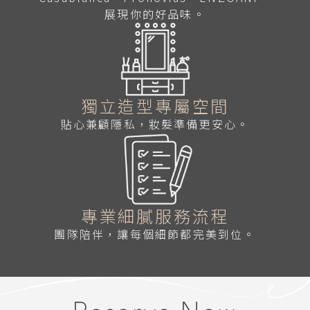
展現你的好品味。
獨立造型專屬空間
貼心兼顧隱私，妝髮準備更安心。
專業細膩服務流程
團隊陪伴，讓每個細節都完美到位。