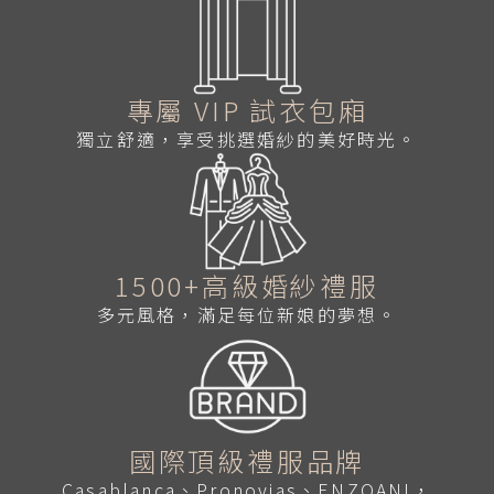
專屬 VIP 試衣包廂
獨立舒適，享受挑選婚紗的美好時光。
1500+高級婚紗禮服
多元風格，滿足每位新娘的夢想。
國際頂級禮服品牌
Casablanca、Pronovias、ENZOANI，