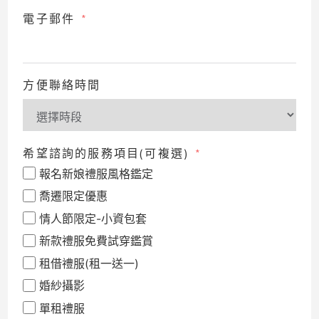
電子郵件
方便聯絡時間
希望諮詢的服務項目(可複選)
報名新娘禮服風格鑑定
喬遷限定優惠
情人節限定-小資包套
新款禮服免費試穿鑑賞
租借禮服(租一送一)
婚紗攝影
單租禮服