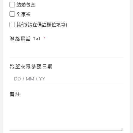
結婚包套
全家福
其他(請在備註欄位填寫)
聯絡電話 Tel
希望來電參觀日期
備註