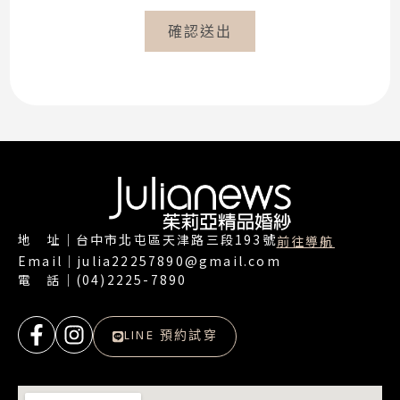
確認送出
地 址｜台中市北屯區天津路三段193號
前往導航
Email｜julia22257890@gmail.com
電 話｜(04)2225-7890
LINE 預約試穿