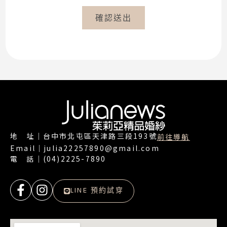
確認送出
地 址｜台中市北屯區天津路三段193號
前往導航
Email｜julia22257890@gmail.com
電 話｜(04)2225-7890
LINE 預約試穿