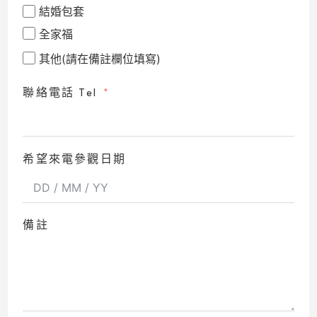
結婚包套
全家福
其他(請在備註欄位填寫)
聯絡電話 Tel
希望來電參觀日期
備註