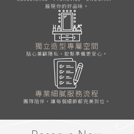
展現你的好品味。
獨立造型專屬空間
貼心兼顧隱私，妝髮準備更安心。
專業細膩服務流程
團隊陪伴，讓每個細節都完美到位。