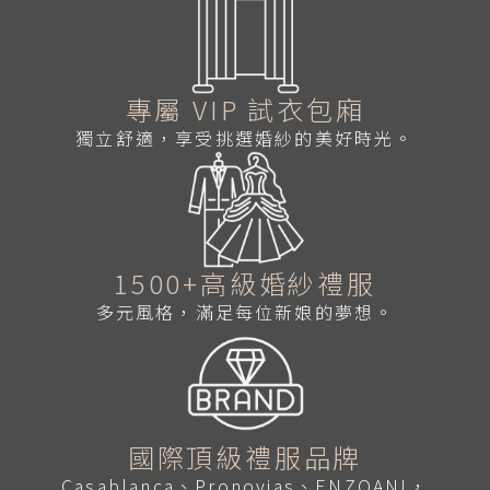
專屬 VIP 試衣包廂
獨立舒適，享受挑選婚紗的美好時光。
1500+高級婚紗禮服
多元風格，滿足每位新娘的夢想。
國際頂級禮服品牌
Casablanca、Pronovias、ENZOANI，