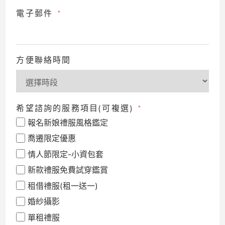
電子郵件
方便聯絡時間
希望諮詢的服務項目(可複選)
報名新娘禮服風格鑑定
喬遷限定優惠
情人節限定-小資包套
新款禮服免費試穿鑑賞
租借禮服(租一送一)
婚紗攝影
單租禮服