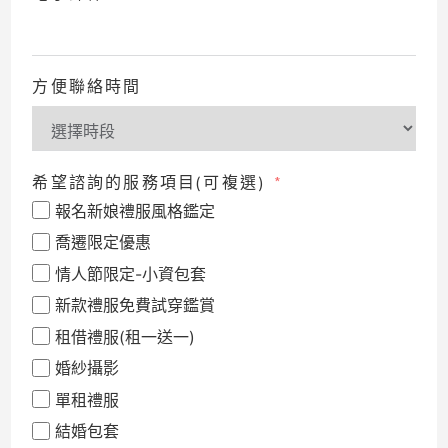
方便聯絡時間
希望諮詢的服務項目(可複選)
報名新娘禮服風格鑑定
喬遷限定優惠
情人節限定-小資包套
新款禮服免費試穿鑑賞
租借禮服(租一送一)
婚紗攝影
單租禮服
結婚包套