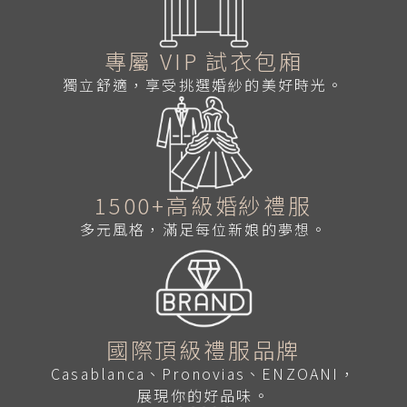
專屬 VIP 試衣包廂
獨立舒適，享受挑選婚紗的美好時光。
1500+高級婚紗禮服
多元風格，滿足每位新娘的夢想。
國際頂級禮服品牌
Casablanca、Pronovias、ENZOANI，
展現你的好品味。