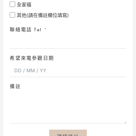
全家福
其他(請在備註欄位填寫)
聯絡電話 Tel
希望來電參觀日期
備註