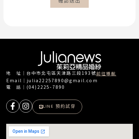
確認送出
地 址｜台中市北屯區天津路三段193號
前往導航
Email｜julia22257890@gmail.com
電 話｜(04)2225-7890
LINE 預約試穿