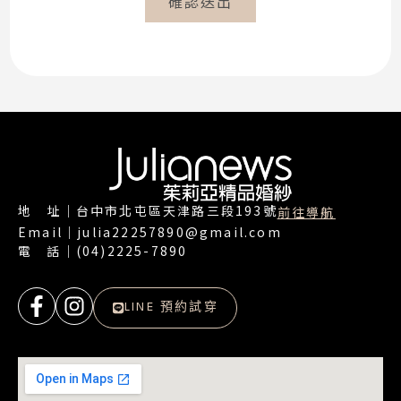
確認送出
地 址｜台中市北屯區天津路三段193號
前往導航
Email｜julia22257890@gmail.com
電 話｜(04)2225-7890
LINE 預約試穿