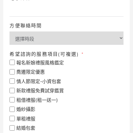
方便聯絡時間
希望諮詢的服務項目(可複選)
報名新娘禮服風格鑑定
喬遷限定優惠
情人節限定-小資包套
新款禮服免費試穿鑑賞
租借禮服(租一送一)
婚紗攝影
單租禮服
結婚包套