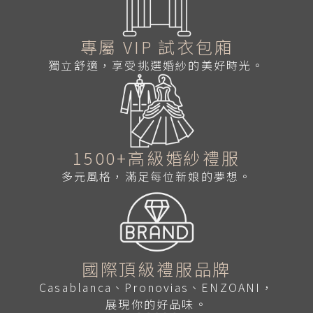
專屬 VIP 試衣包廂
獨立舒適，享受挑選婚紗的美好時光。
1500+高級婚紗禮服
多元風格，滿足每位新娘的夢想。
國際頂級禮服品牌
Casablanca、Pronovias、ENZOANI，
展現你的好品味。