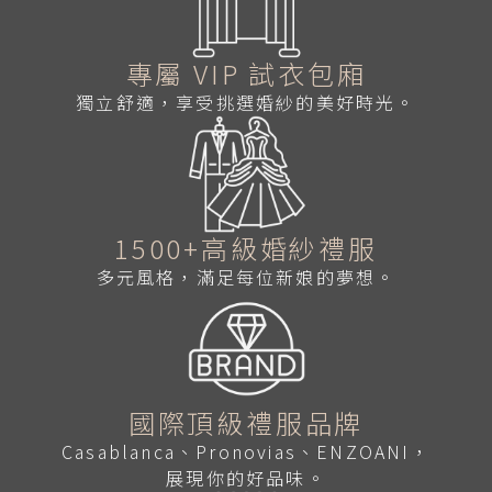
專屬 VIP 試衣包廂
獨立舒適，享受挑選婚紗的美好時光。
1500+高級婚紗禮服
多元風格，滿足每位新娘的夢想。
國際頂級禮服品牌
Casablanca、Pronovias、ENZOANI，
展現你的好品味。