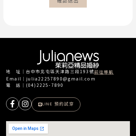
確認送出
地 址｜台中市北屯區天津路三段193號
前往導航
Email｜julia22257890@gmail.com
電 話｜(04)2225-7890
LINE 預約試穿