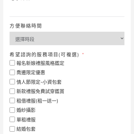
方便聯絡時間
希望諮詢的服務項目(可複選)
報名新娘禮服風格鑑定
喬遷限定優惠
情人節限定-小資包套
新款禮服免費試穿鑑賞
租借禮服(租一送一)
婚紗攝影
單租禮服
結婚包套